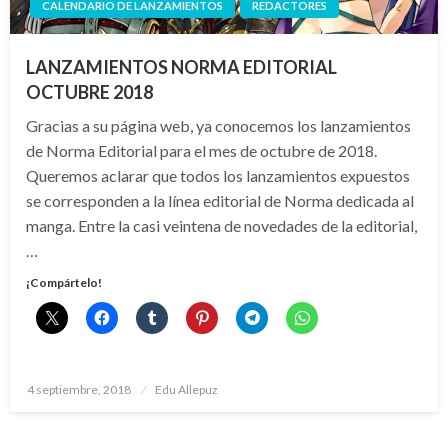
CALENDARIO DE LANZAMIENTOS
REDACTORES
LANZAMIENTOS NORMA EDITORIAL
OCTUBRE 2018
Gracias a su página web, ya conocemos los lanzamientos
de Norma Editorial para el mes de octubre de 2018.
Queremos aclarar que todos los lanzamientos expuestos
se corresponden a la línea editorial de Norma dedicada al
manga. Entre la casi veintena de novedades de la editorial,
…
¡Compártelo!
Publicado
4 septiembre, 2018
Edu Allepuz
el