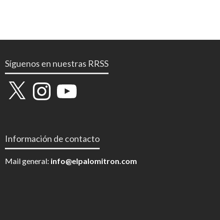
Síguenos en nuestras RRSS
X
Instagram
YouTube
Información de contacto
Mail general:
info@elpalomitron.com