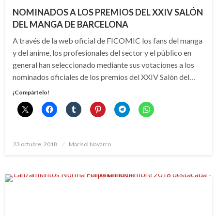
NOMINADOS A LOS PREMIOS DEL XXIV SALÓN
DEL MANGA DE BARCELONA
A través de la web oficial de FICOMIC los fans del manga
y del anime, los profesionales del sector y el público en
general han seleccionado mediante sus votaciones a los
nominados oficiales de los premios del XXIV Salón del…
¡Compártelo!
Publicado
23 octubre, 2018
Marisol Navarro
el