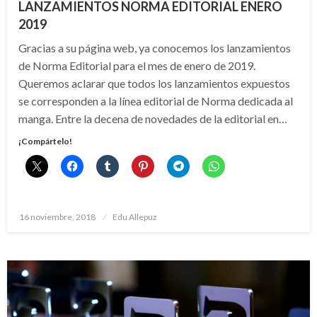
LANZAMIENTOS NORMA EDITORIAL ENERO
2019
Gracias a su página web, ya conocemos los lanzamientos
de Norma Editorial para el mes de enero de 2019.
Queremos aclarar que todos los lanzamientos expuestos
se corresponden a la línea editorial de Norma dedicada al
manga. Entre la decena de novedades de la editorial en…
¡Compártelo!
Publicado
16 noviembre, 2018
Edu Allepuz
el