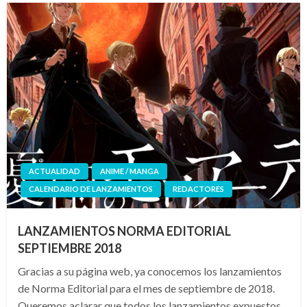
ACTUALIDAD
ANIME / MANGA
CALENDARIO DE LANZAMIENTOS
REDACTORES
LANZAMIENTOS NORMA EDITORIAL
SEPTIEMBRE 2018
Gracias a su página web, ya conocemos los lanzamientos
de Norma Editorial para el mes de septiembre de 2018.
Queremos aclarar que todos los lanzamientos expuestos