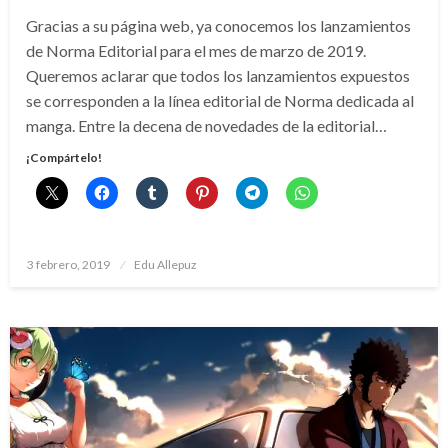
Gracias a su página web, ya conocemos los lanzamientos
de Norma Editorial para el mes de marzo de 2019.
Queremos aclarar que todos los lanzamientos expuestos
se corresponden a la línea editorial de Norma dedicada al
manga. Entre la decena de novedades de la editorial…
¡Compártelo!
Publicado
3 febrero, 2019
Edu Allepuz
el