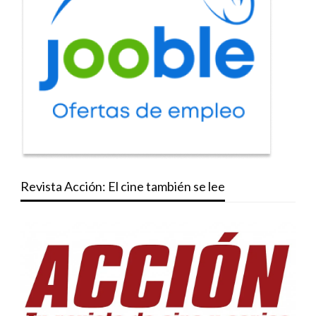
Revista Acción: El cine también se lee