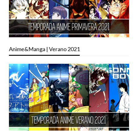
Anime&Manga | Verano 2021