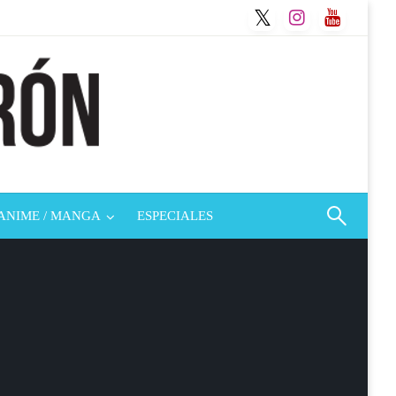
ANIME / MANGA
ESPECIALES