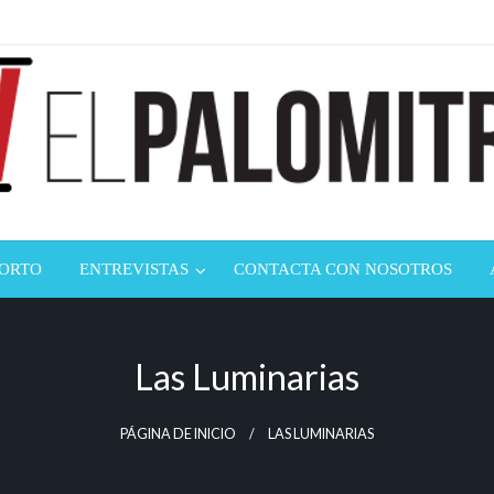
ndustria de cine española y latinoamericana
mitrón
CORTO
ENTREVISTAS
CONTACTA CON NOSOTROS
Las Luminarias
PÁGINA DE INICIO
LAS LUMINARIAS