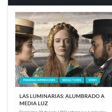
PRIMERAS IMPRESIONES
REDACTORES
SERIES
LAS LUMINARIAS: ALUMBRADO A
MEDIA LUZ
El próximo 22 de junio HBO estrena Las Luminarias,