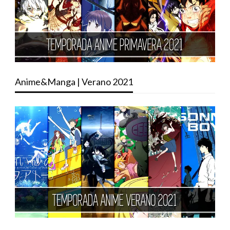
Anime&Manga | Verano 2021