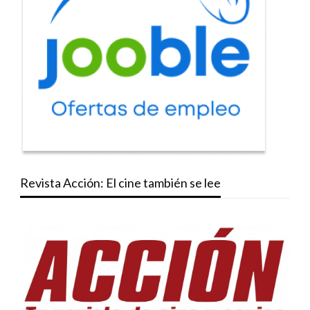
Revista Acción: El cine también se lee