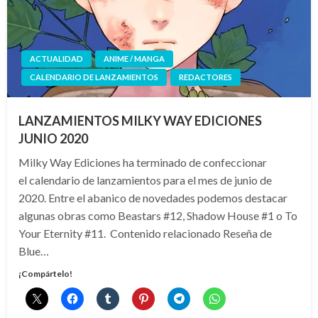
ACTUALIDAD
ANIME / MANGA
CALENDARIO DE LANZAMIENTOS
REDACTORES
LANZAMIENTOS MILKY WAY EDICIONES
JUNIO 2020
Milky Way Ediciones ha terminado de confeccionar
el calendario de lanzamientos para el mes de junio de
2020. Entre el abanico de novedades podemos destacar
algunas obras como Beastars #12, Shadow House #1 o To
Your Eternity #11. Contenido relacionado Reseña de
Blue…
¡Compártelo!