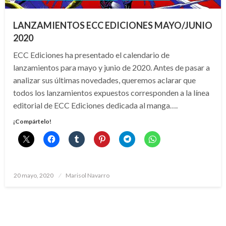
LANZAMIENTOS ECC EDICIONES MAYO/JUNIO
2020
ECC Ediciones ha presentado el calendario de
lanzamientos para mayo y junio de 2020. Antes de pasar a
analizar sus últimas novedades, queremos aclarar que
todos los lanzamientos expuestos corresponden a la línea
editorial de ECC Ediciones dedicada al manga….
¡Compártelo!
Publicado
20 mayo, 2020
Marisol Navarro
el