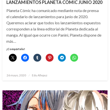
LANZAMIENTOS PLANETA CÓMIC JUNIO 2020
Planeta Cómic ha comunicado mediante nota de prensa
el calendario de lanzamientos para junio de 2020.
Queremos aclarar que todos los lanzamientos expuestos
corresponden a la línea editorial de Planeta dedicada al
manga. Al igual que ocurre con Panini, Planeta dispone de
más…
¡Compártelo!
Publicado
26 mayo, 2020
Edu Allepuz
el