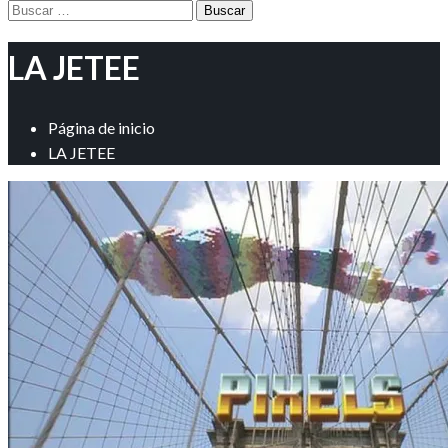
Buscar:
LA JETEE
Página de inicio
LA JETEE