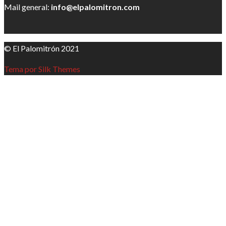
Mail general:
info@elpalomitron.com
© El Palomitrón 2021
Tema por Silk Themes