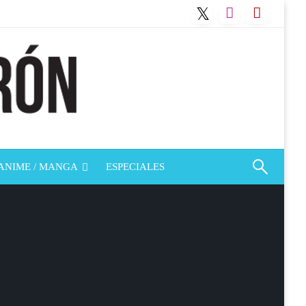
ANIME / MANGA
ESPECIALES