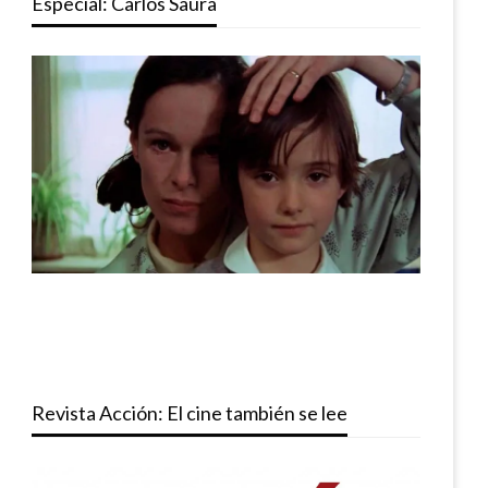
Especial: Carlos Saura
Revista Acción: El cine también se lee