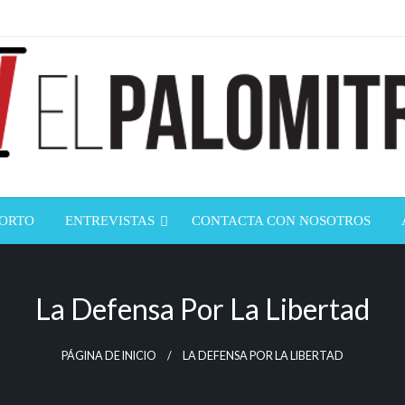
ndustria de cine española y latinoamericana
mitrón
CORTO
ENTREVISTAS
CONTACTA CON NOSOTROS
La Defensa Por La Libertad
PÁGINA DE INICIO
LA DEFENSA POR LA LIBERTAD