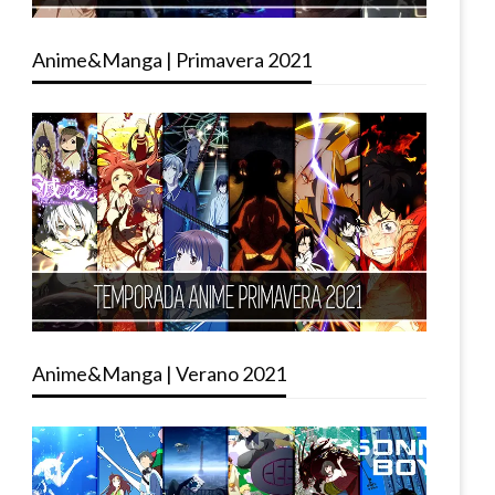
Anime&Manga | Primavera 2021
Anime&Manga | Verano 2021