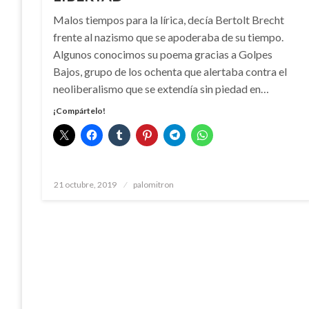
Malos tiempos para la lírica, decía Bertolt Brecht
frente al nazismo que se apoderaba de su tiempo.
Algunos conocimos su poema gracias a Golpes
Bajos, grupo de los ochenta que alertaba contra el
neoliberalismo que se extendía sin piedad en…
¡Compártelo!
Publicado
21 octubre, 2019
palomitron
el