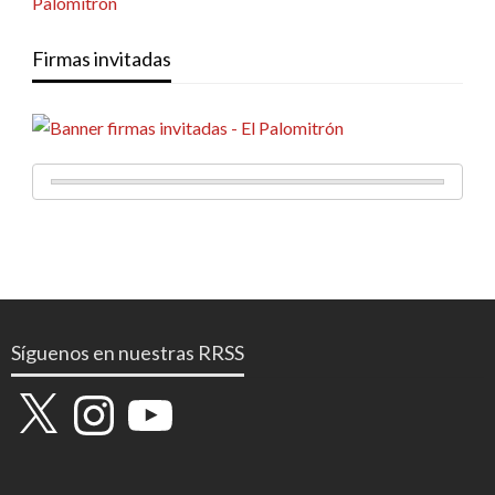
Firmas invitadas
Síguenos en nuestras RRSS
X
Instagram
YouTube