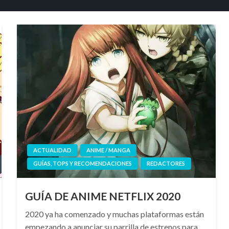
ACTUALIDAD
ANIME / MANGA
GUÍAS, TOPS Y RECOMENDACIONES
REDACTORES
GUÍA DE ANIME NETFLIX 2020
2020 ya ha comenzado y muchas plataformas están
empezando a anunciar su parrilla de estrenos para