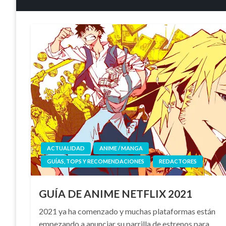
ACTUALIDAD
ANIME / MANGA
GUÍAS, TOPS Y RECOMENDACIONES
REDACTORES
GUÍA DE ANIME NETFLIX 2021
2021 ya ha comenzado y muchas plataformas están
empezando a anunciar su parrilla de estrenos para