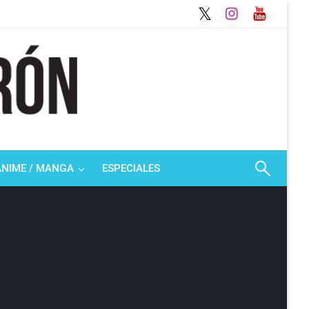
ANIME / MANGA
ESPECIALES