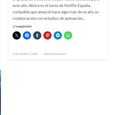
este año. Ahora es el turno de Netflix España,
compañía que anunció hace algo más de un año su
colaboración con estudios de animación…
¡Compártelo!
Publicado
1 diciembre, 2020
Marisol Navarro
el