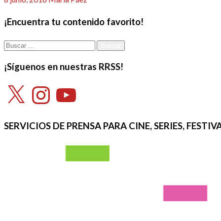
el
¡Encuentra tu contenido favorito!
Buscar:
¡Síguenos en nuestras RRSS!
X
Instagram
YouTube
SERVICIOS DE PRENSA PARA CINE, SERIES, FEST