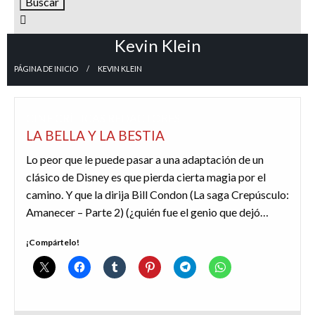
Kevin Klein
PÁGINA DE INICIO
KEVIN KLEIN
CINE
CRÍTICAS
REDACTORES
LA BELLA Y LA BESTIA
Lo peor que le puede pasar a una adaptación de un
clásico de Disney es que pierda cierta magia por el
camino. Y que la dirija Bill Condon (La saga Crepúsculo:
Amanecer – Parte 2) (¿quién fue el genio que dejó…
¡Compártelo!