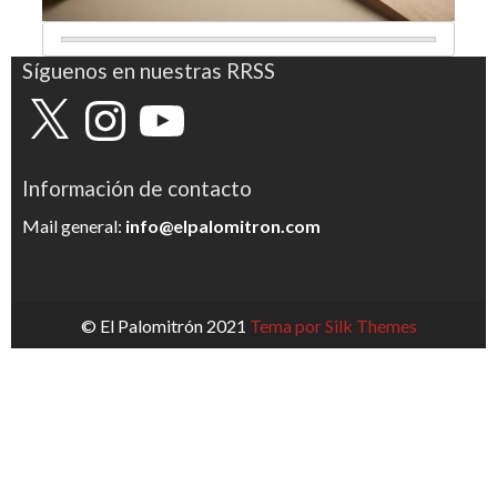
Síguenos en nuestras RRSS
X
Instagram
YouTube
Información de contacto
Mail general:
info@elpalomitron.com
© El Palomitrón 2021
Tema por Silk Themes