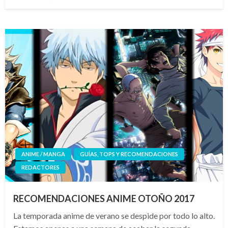
el
ANIME / MANGA
GUÍAS, TOPS Y RECOMENDACIONES
REDACTORES
RECOMENDACIONES ANIME OTOÑO 2017
La temporada anime de verano se despide por todo lo alto.