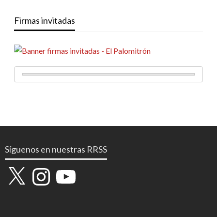
Firmas invitadas
Síguenos en nuestras RRSS
X
Instagram
YouTube