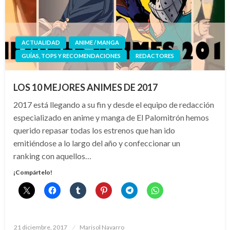
ACTUALIDAD
ANIME / MANGA
GUÍAS, TOPS Y RECOMENDACIONES
REDACTORES
LOS 10 MEJORES ANIMES DE 2017
2017 está llegando a su fin y desde el equipo de redacción
especializado en anime y manga de El Palomitrón hemos
querido repasar todas los estrenos que han ido
emitiéndose a lo largo del año y confeccionar un
ranking con aquellos…
¡Compártelo!
Publicado
21 diciembre, 2017
Marisol Navarro