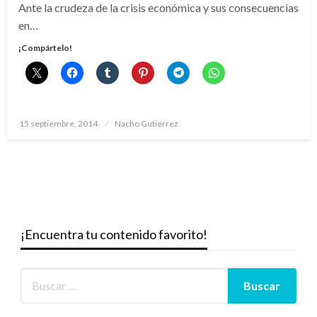
Ante la crudeza de la crisis económica y sus consecuencias
en…
¡Compártelo!
Publicado
15 septiembre, 2014
Nacho Gutierrez
el
¡Encuentra tu contenido favorito!