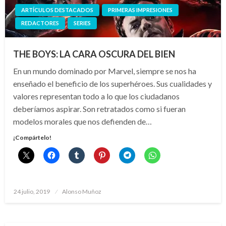
ARTÍCULOS DESTACADOS
PRIMERAS IMPRESIONES
REDACTORES
SERIES
THE BOYS: LA CARA OSCURA DEL BIEN
En un mundo dominado por Marvel, siempre se nos ha
enseñado el beneficio de los superhéroes. Sus cualidades y
valores representan todo a lo que los ciudadanos
deberíamos aspirar. Son retratados como si fueran
modelos morales que nos defienden de…
¡Compártelo!
Publicado
24 julio, 2019
Alonso Muñoz
el