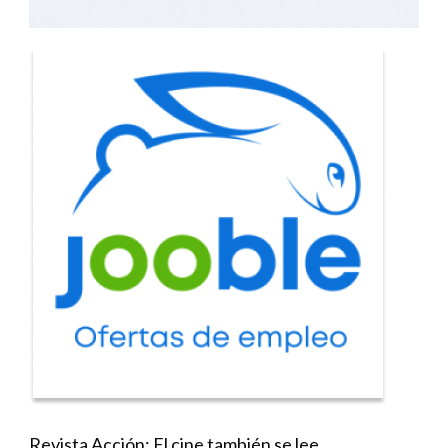
Revista Acción: El cine también se lee