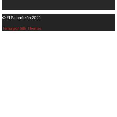
© El Palomitrón 2021
Tema por Silk Themes