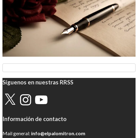
Síguenos en nuestras RRSS
X
Instagram
YouTube
Información de contacto
Mail general:
info@elpalomitron.com