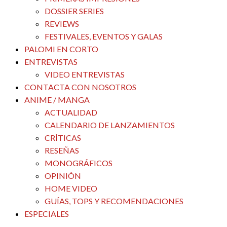
DOSSIER SERIES
REVIEWS
FESTIVALES, EVENTOS Y GALAS
PALOMI EN CORTO
ENTREVISTAS
VIDEO ENTREVISTAS
CONTACTA CON NOSOTROS
ANIME / MANGA
ACTUALIDAD
CALENDARIO DE LANZAMIENTOS
CRÍTICAS
RESEÑAS
MONOGRÁFICOS
OPINIÓN
HOME VIDEO
GUÍAS, TOPS Y RECOMENDACIONES
ESPECIALES