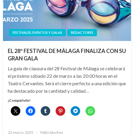
FESTIVALES, EVENTOS Y GALAS
REDACTORES
EL 28º FESTIVAL DE MÁLAGA FINALIZA CON SU
GRAN GALA
La gala de clausura del 28 Festival de Málaga se celebrará
el próximo sábado 22 de marzo a las 20:00 horas en el
Teatro Cervantes. Será el cierre perfecto a una edición que
ha destacado por la cantidad y calidad…
¡Compártelo!
Publicado
22 marzo, 2025
Pablo Sánchez