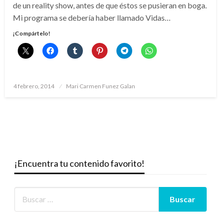
de un reality show, antes de que éstos se pusieran en boga.
Mi programa se debería haber llamado Vidas…
¡Compártelo!
Publicado
4 febrero, 2014
Mari Carmen Funez Galan
el
¡Encuentra tu contenido favorito!