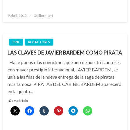
Publicado
9 abril, 2015
GuillermoM
el
CINE
REDACTORES
LAS CLAVES DE JAVIER BARDEM COMO PIRATA
Hace pocos días conocimos que uno de nuestros actores
con mayor prestigio internacional, JAVIER BARDEM, se
unía a las filas de la nueva entrega de la saga de piratas
más famosa: PIRATAS DEL CARIBE. BARDEM aparecerá
en la quinta…
¡Compártelo!