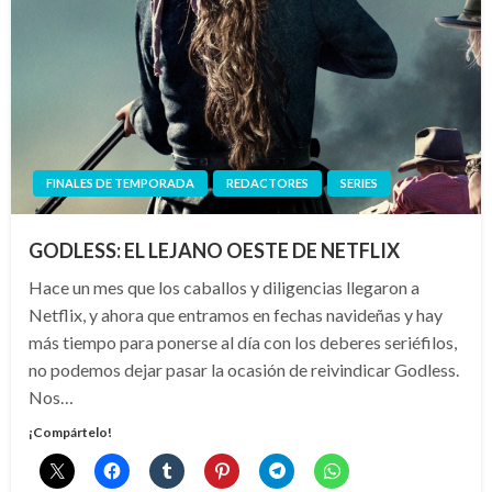
FINALES DE TEMPORADA
REDACTORES
SERIES
GODLESS: EL LEJANO OESTE DE NETFLIX
Hace un mes que los caballos y diligencias llegaron a
Netflix, y ahora que entramos en fechas navideñas y hay
más tiempo para ponerse al día con los deberes seriéfilos,
no podemos dejar pasar la ocasión de reivindicar Godless.
Nos…
¡Compártelo!