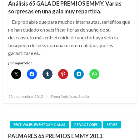
Análisis 65 GALA DE PREMIOS EMMY. Varias
sorpresas en una gala muy repartida.
Es probable que para muchos internautas, seriéfilos que
no han dudado en sacrificar horas de sueño de su
descanso, lo más entretenido de anoche haya sido la
búsqueda de links con una mínima calidad, que les
garantizase el…
¡Compártelo!
Publicado
23 septiembre, 2013
Elena Rodríguez Sevilla
el
FESTIVALES, EVENTOS Y GALAS
REDACTORES
SERIES
PALMARÉS 65 PREMIOS EMMY 2013.