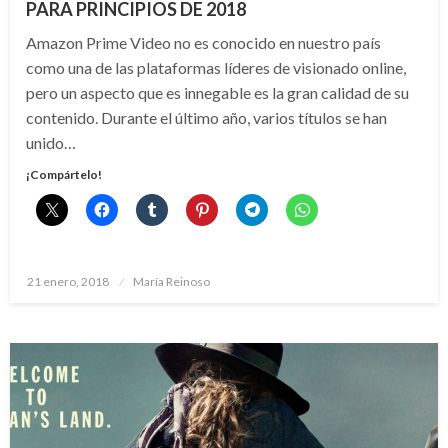
PARA PRINCIPIOS DE 2018
Amazon Prime Video no es conocido en nuestro país
como una de las plataformas líderes de visionado online,
pero un aspecto que es innegable es la gran calidad de su
contenido. Durante el último año, varios títulos se han
unido…
¡Compártelo!
Publicado
21 enero, 2018
María Reinoso
el