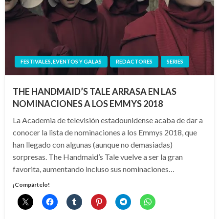
FESTIVALES, EVENTOS Y GALAS
REDACTORES
SERIES
THE HANDMAID’S TALE ARRASA EN LAS
NOMINACIONES A LOS EMMYS 2018
La Academia de televisión estadounidense acaba de dar a
conocer la lista de nominaciones a los Emmys 2018, que
han llegado con algunas (aunque no demasiadas)
sorpresas. The Handmaid’s Tale vuelve a ser la gran
favorita, aumentando incluso sus nominaciones…
¡Compártelo!