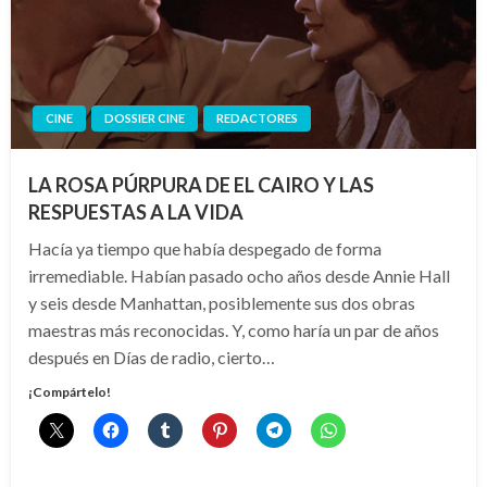
CINE
DOSSIER CINE
REDACTORES
LA ROSA PÚRPURA DE EL CAIRO Y LAS
RESPUESTAS A LA VIDA
Hacía ya tiempo que había despegado de forma
irremediable. Habían pasado ocho años desde Annie Hall
y seis desde Manhattan, posiblemente sus dos obras
maestras más reconocidas. Y, como haría un par de años
después en Días de radio, cierto…
¡Compártelo!