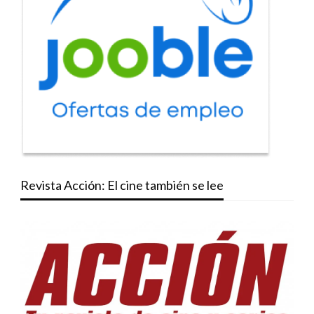
Revista Acción: El cine también se lee