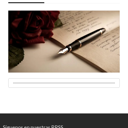
Síguenos en nuestras RRSS