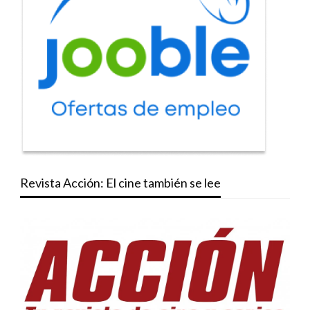
Revista Acción: El cine también se lee