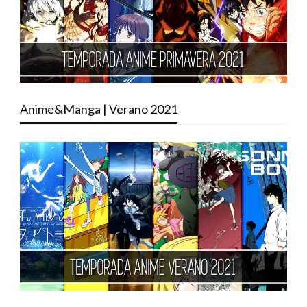
Anime&Manga | Verano 2021