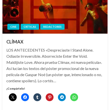
CINE
CRÍTICAS
REDACTORES
CLÍMAX
LOS ANTECEDENTES «Despreciaste I Stand Alone.
Odiaste Irreversible. Aborreciste Enter the Void.
Maldijiste Love. Ahora prueba Clímax, mi nueva película».
Así lucían los textos del póster promocional de la nueva
película de Gaspar Noé (un póster que, intencionado o no,
contiene spoilers). Lo cortés…
¡Compártelo!