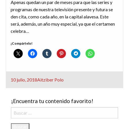
Apenas quedan un par de meses para que las series y
programas de nuestra televisión presente y futura se
den cita, como cada año, en la capital alavesa. Este
será, además, un año muy especial, ya que el certamen
celebra…
¡Compártelo!
Publicado
10 julio, 2018
Aitziber Polo
el
¡Encuentra tu contenido favorito!
Buscar: