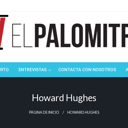
ndustria de cine española y latinoamericana
mitrón
ORTO
ENTREVISTAS
CONTACTA CON NOSOTROS
Howard Hughes
PÁGINA DE INICIO
HOWARD HUGHES