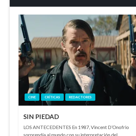
CINE
CRÍTICAS
REDACTORES
SIN PIEDAD
LOS ANTECEDENTES En 1987, Vincent D’Onofrio
sorprendía al mundo con su interpretación del