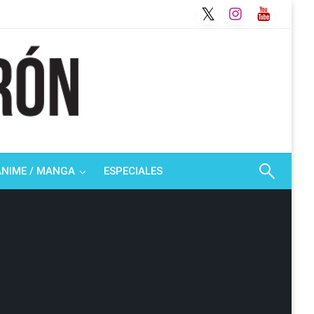
ANIME / MANGA
ESPECIALES