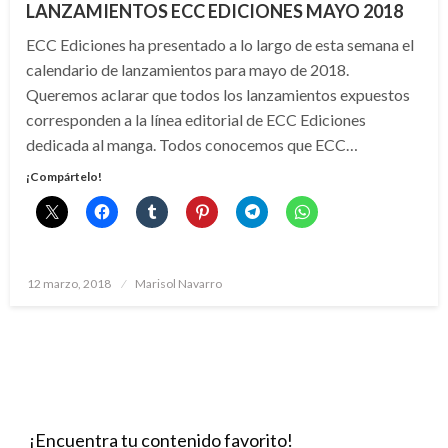
LANZAMIENTOS ECC EDICIONES MAYO 2018
ECC Ediciones ha presentado a lo largo de esta semana el
calendario de lanzamientos para mayo de 2018.
Queremos aclarar que todos los lanzamientos expuestos
corresponden a la línea editorial de ECC Ediciones
dedicada al manga. Todos conocemos que ECC…
¡Compártelo!
Publicado
12 marzo, 2018
Marisol Navarro
el
¡Encuentra tu contenido favorito!