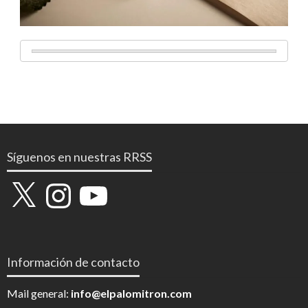
Síguenos en nuestras RRSS
X
Instagram
YouTube
Información de contacto
Mail general:
info@elpalomitron.com