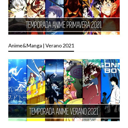
Anime&Manga | Verano 2021