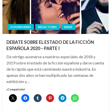
DOSSIER SERIES
REDACTORES
SERIES
DEBATE SOBRE EL ESTADO DE LA FICCIÓN
ESPAÑOLA 2020 – PARTE I
Da vértigo asomarse a nuestros especiales de 2018 y
2019 sobre el estado de la ficción española y darse cuenta
de lo rápido que está cambiando nuestra industria. En
apenas dos años se han multiplicado las ventanas de
exhibición y…
¡Compártelo!