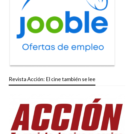
Revista Acción: El cine también se lee