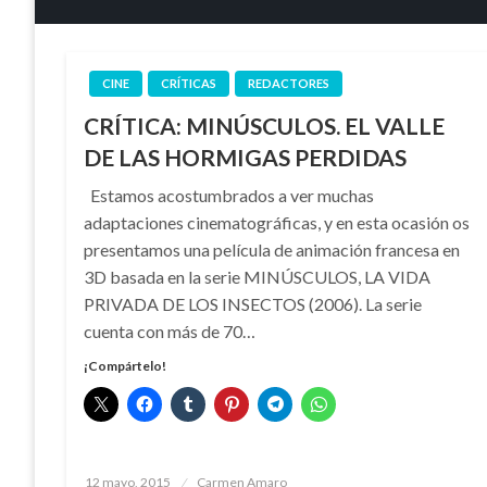
CINE
CRÍTICAS
REDACTORES
CRÍTICA: MINÚSCULOS. EL VALLE
DE LAS HORMIGAS PERDIDAS
Estamos acostumbrados a ver muchas
adaptaciones cinematográficas, y en esta ocasión os
presentamos una película de animación francesa en
3D basada en la serie MINÚSCULOS, LA VIDA
PRIVADA DE LOS INSECTOS (2006). La serie
cuenta con más de 70…
¡Compártelo!
Publicado
12 mayo, 2015
Carmen Amaro