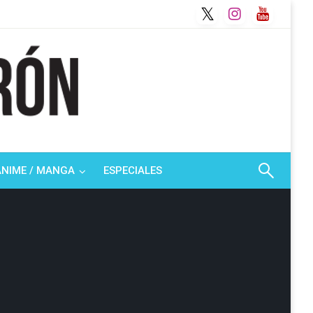
ANIME / MANGA
ESPECIALES