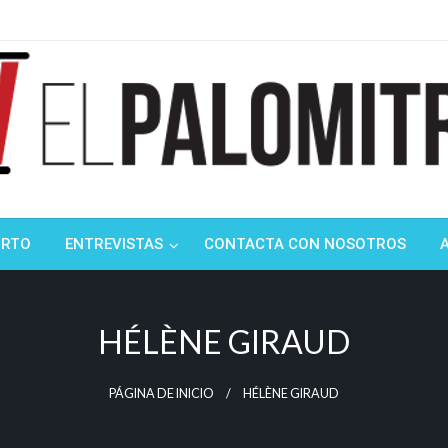
ndustria de cine española y latinoamericana
mitrón
ORTO
ENTREVISTAS
CONTACTA CON NOSOTROS
HÉLÈNE GIRAUD
PÁGINA DE INICIO
HÉLÈNE GIRAUD