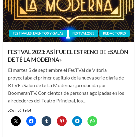
FESTIVALES, EVENTOS Y GALAS
FESTVAL2023
REDACTORES
FESTVAL 2023: ASÍ FUE EL ESTRENO DE «SALÓN
DE TÉ LA MODERNA»
El martes 5 de septiembre el FesTVal de Vitoria
proyectaba el primer capítulo de la nueva serie diaria de
RTVE «Salón de té La Moderna», producida por
BoomeranTV. Con cientos de personas agolpadas en los
alrededores del Teatro Principal, los…
¡Compártelo!