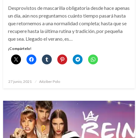
Desprovistos de mascarilla obligatoria desde hace apenas
un día, aún nos preguntamos cuánto tiempo pasará hasta
que retornemos a una normalidad completa; hasta que se
recupere hasta la última rutina y tradición, por pequeña
que sea. Llegado el verano, es…
¡Compártelo!
Publicado
27 junio, 2021
Aitziber Polo
el