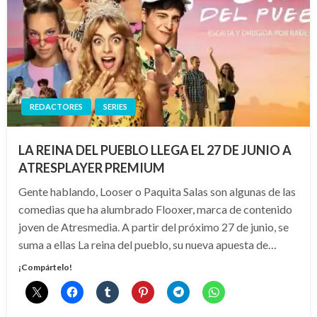
REDACTORES
SERIES
LA REINA DEL PUEBLO LLEGA EL 27 DE JUNIO A
ATRESPLAYER PREMIUM
Gente hablando, Looser o Paquita Salas son algunas de las
comedias que ha alumbrado Flooxer, marca de contenido
joven de Atresmedia. A partir del próximo 27 de junio, se
suma a ellas La reina del pueblo, su nueva apuesta de…
¡Compártelo!