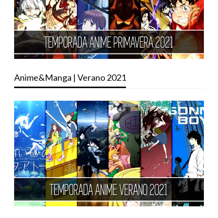
Anime&Manga | Verano 2021