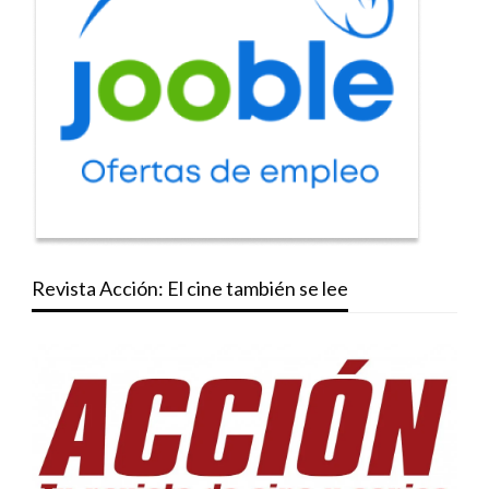
Revista Acción: El cine también se lee