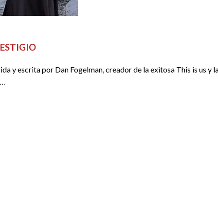
ACTORES
SERIES
ESTIGIO
 y escrita por Dan Fogelman, creador de la exitosa This is us y la
….