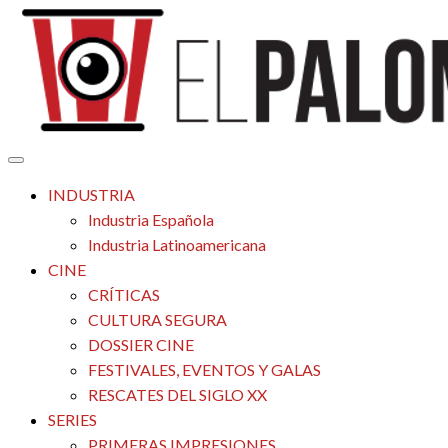
Saltar
al
contenido
Tu espacio de la industria de cine española y latinoamericana
El Palomitrón
INDUSTRIA
Industria Española
Industria Latinoamericana
CINE
CRÍTICAS
CULTURA SEGURA
DOSSIER CINE
FESTIVALES, EVENTOS Y GALAS
RESCATES DEL SIGLO XX
SERIES
PRIMERAS IMPRESIONES