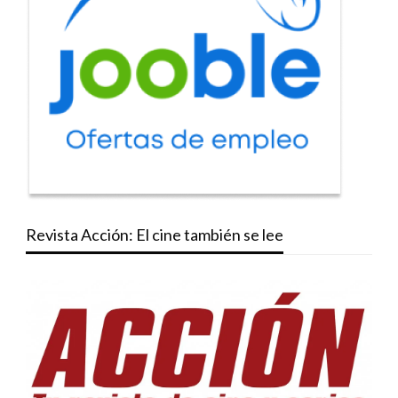
Revista Acción: El cine también se lee