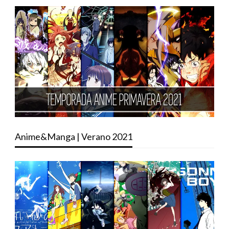
Anime&Manga | Verano 2021