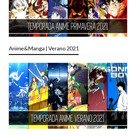
Anime&Manga | Verano 2021