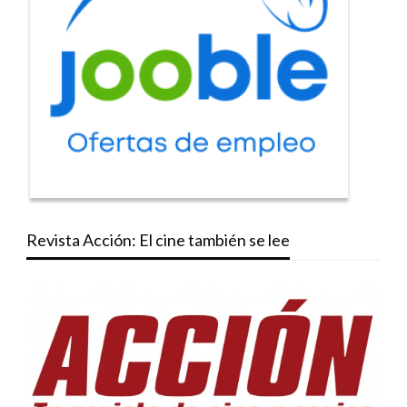
Revista Acción: El cine también se lee