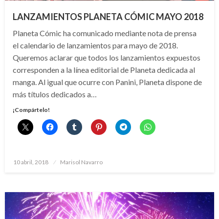
LANZAMIENTOS PLANETA CÓMIC MAYO 2018
Planeta Cómic ha comunicado mediante nota de prensa
el calendario de lanzamientos para mayo de 2018.
Queremos aclarar que todos los lanzamientos expuestos
corresponden a la línea editorial de Planeta dedicada al
manga. Al igual que ocurre con Panini, Planeta dispone de
más títulos dedicados a…
¡Compártelo!
Publicado
10 abril, 2018
Marisol Navarro
el