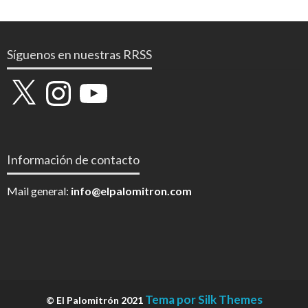
Síguenos en nuestras RRSS
X
Instagram
YouTube
Información de contacto
Mail general:
info@elpalomitron.com
Tema por Silk Themes
© El Palomitrón 2021