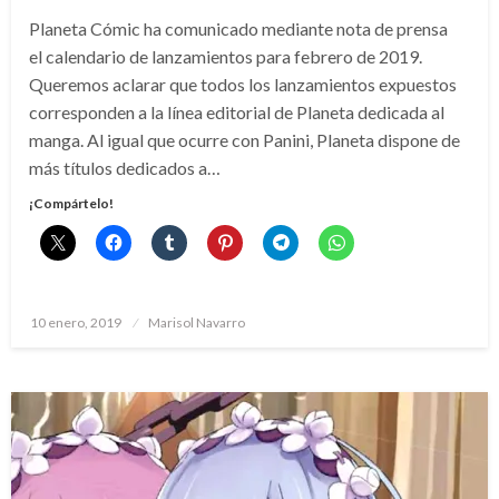
Planeta Cómic ha comunicado mediante nota de prensa
el calendario de lanzamientos para febrero de 2019.
Queremos aclarar que todos los lanzamientos expuestos
corresponden a la línea editorial de Planeta dedicada al
manga. Al igual que ocurre con Panini, Planeta dispone de
más títulos dedicados a…
¡Compártelo!
Publicado
10 enero, 2019
Marisol Navarro
el