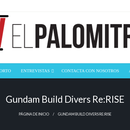
ndustria de cine española y latinoamericana
mitrón
CORTO
ENTREVISTAS
CONTACTA CON NOSOTROS
Gundam Build Divers Re:RISE
PÁGINA DE INICIO
GUNDAM BUILD DIVERS RE:RISE