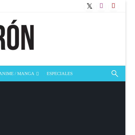
ANIME / MANGA
ESPECIALES