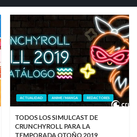
ACTUALIDAD
ANIME / MANGA
REDACTORES
TODOS LOS SIMULCAST DE
CRUNCHYROLL PARA LA
TEMPORADA OTOÑO 2019