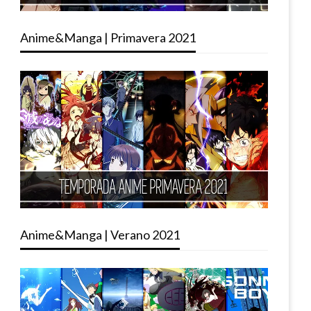
Anime&Manga | Primavera 2021
Anime&Manga | Verano 2021