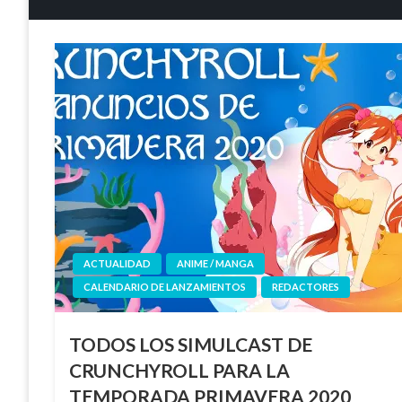
ACTUALIDAD
ANIME / MANGA
CALENDARIO DE LANZAMIENTOS
REDACTORES
TODOS LOS SIMULCAST DE
CRUNCHYROLL PARA LA
TEMPORADA PRIMAVERA 2020