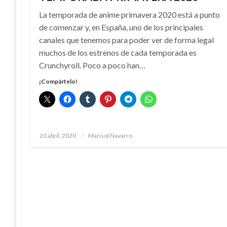
La temporada de anime primavera 2020 está a punto
de comenzar y, en España, uno de los principales
canales que tenemos para poder ver de forma legal
muchos de los estrenos de cada temporada es
Crunchyroll. Poco a poco han…
¡Compártelo!
Publicado
20 abril, 2020
Marisol Navarro
el