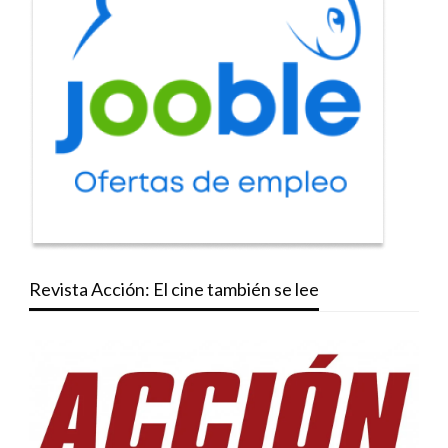
Revista Acción: El cine también se lee