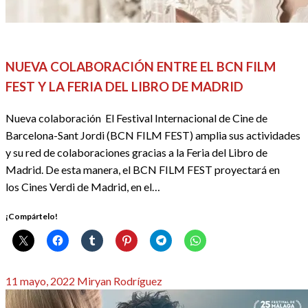
CINE
REDACTORES
NUEVA COLABORACIÓN ENTRE EL BCN FILM
FEST Y LA FERIA DEL LIBRO DE MADRID
Nueva colaboración El Festival Internacional de Cine de
Barcelona-Sant Jordi (BCN FILM FEST) amplia sus actividades
y su red de colaboraciones gracias a la Feria del Libro de
Madrid. De esta manera, el BCN FILM FEST proyectará en
los Cines Verdi de Madrid, en el…
¡Compártelo!
Publicado
11 mayo, 2022
Miryan Rodríguez
el