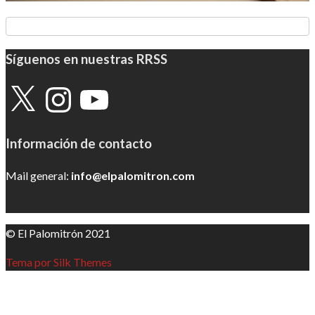
Síguenos en nuestras RRSS
X
Instagram
YouTube
Información de contacto
Mail general:
info@elpalomitron.com
© El Palomitrón 2021
Tema por Silk Themes