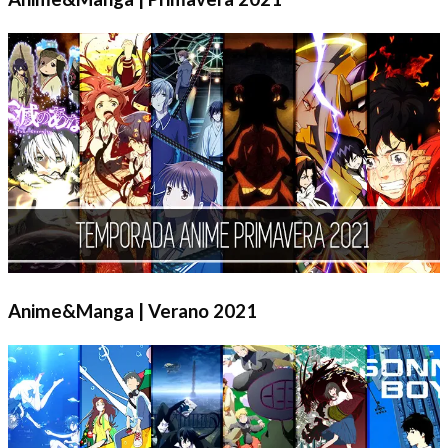
Anime&Manga | Verano 2021