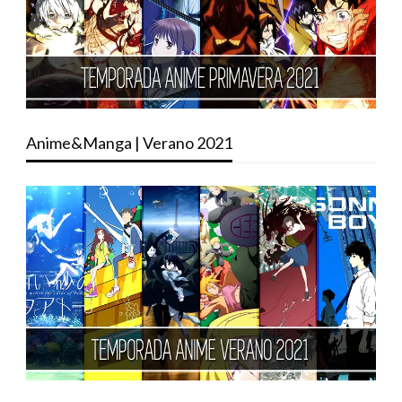
Anime&Manga | Verano 2021