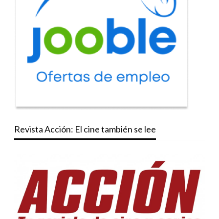
Revista Acción: El cine también se lee