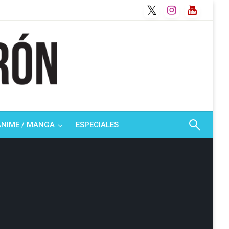
ANIME / MANGA
ESPECIALES