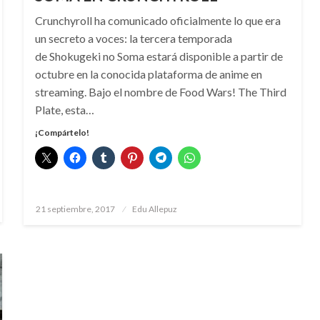
Crunchyroll ha comunicado oficialmente lo que era
un secreto a voces: la tercera temporada
de Shokugeki no Soma estará disponible a partir de
octubre en la conocida plataforma de anime en
streaming. Bajo el nombre de Food Wars! The Third
Plate, esta…
¡Compártelo!
Publicado
21 septiembre, 2017
Edu Allepuz
el