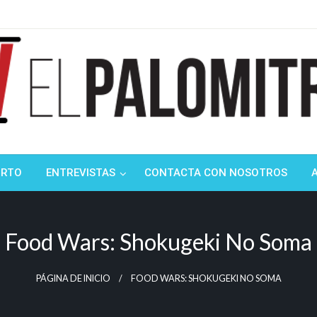
ndustria de cine española y latinoamericana
mitrón
ORTO
ENTREVISTAS
CONTACTA CON NOSOTROS
Food Wars: Shokugeki No Soma
PÁGINA DE INICIO
FOOD WARS: SHOKUGEKI NO SOMA