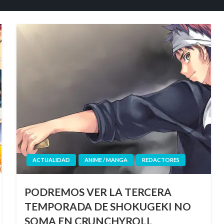
ACTUALIDAD
ANIME / MANGA
REDACTORES
PODREMOS VER LA TERCERA
TEMPORADA DE SHOKUGEKI NO
SOMA EN CRUNCHYROLL