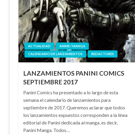
ACTUALIDAD
ANIME / MANGA
CALENDARIO DE LANZAMIENTOS
REDACTORES
LANZAMIENTOS PANINI COMICS
SEPTIEMBRE 2017
Panini Comics ha presentado a lo largo de esta
semana el calendario de lanzamientos para
septiembre de 2017. Queremos aclarar que todos
los lanzamientos expuestos corresponden a la línea
editorial de Panini dedicada al manga, es decir,
Panini Manga. Todos…