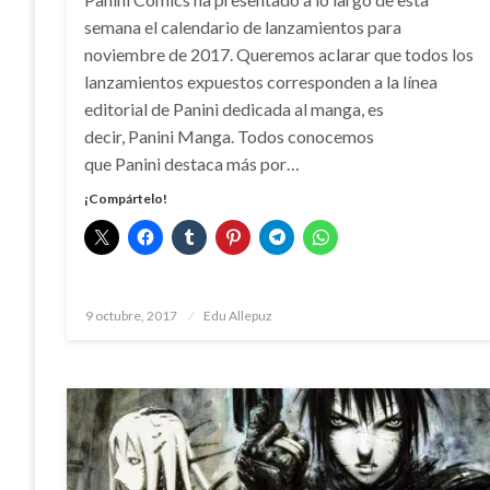
semana el calendario de lanzamientos para
noviembre de 2017. Queremos aclarar que todos los
lanzamientos expuestos corresponden a la línea
editorial de Panini dedicada al manga, es
decir, Panini Manga. Todos conocemos
que Panini destaca más por…
¡Compártelo!
Publicado
9 octubre, 2017
Edu Allepuz
el