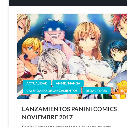
ACTUALIDAD
ANIME / MANGA
CALENDARIO DE LANZAMIENTOS
REDACTORES
LANZAMIENTOS PANINI COMICS
NOVIEMBRE 2017
Panini Comics ha presentado a lo largo de esta