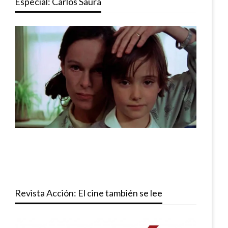
Especial: Carlos Saura
Revista Acción: El cine también se lee