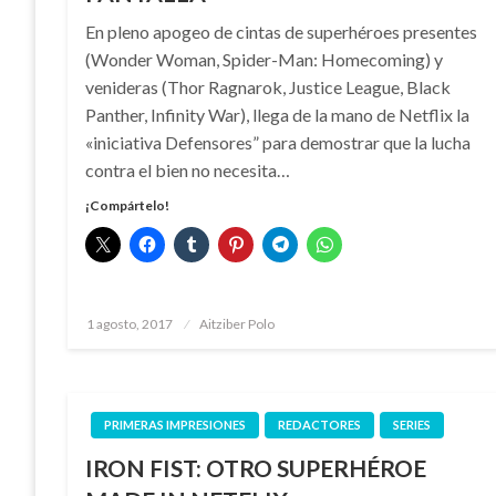
En pleno apogeo de cintas de superhéroes presentes
(Wonder Woman, Spider-Man: Homecoming) y
venideras (Thor Ragnarok, Justice League, Black
Panther, Infinity War), llega de la mano de Netflix la
«iniciativa Defensores” para demostrar que la lucha
contra el bien no necesita…
¡Compártelo!
Publicado
1 agosto, 2017
Aitziber Polo
el
PRIMERAS IMPRESIONES
REDACTORES
SERIES
IRON FIST: OTRO SUPERHÉROE