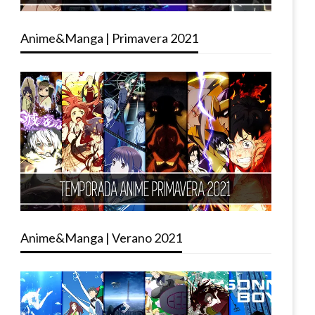
Anime&Manga | Primavera 2021
Anime&Manga | Verano 2021