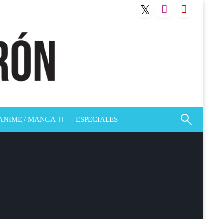
ANIME / MANGA
ESPECIALES