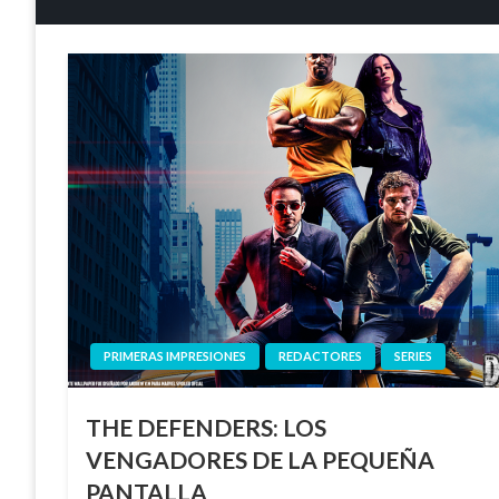
PRIMERAS IMPRESIONES
REDACTORES
SERIES
THE DEFENDERS: LOS
VENGADORES DE LA PEQUEÑA
PANTALLA