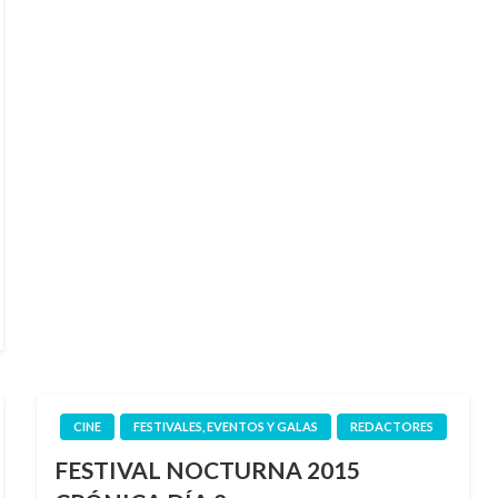
CINE
FESTIVALES, EVENTOS Y GALAS
REDACTORES
FESTIVAL NOCTURNA 2015