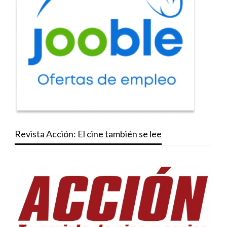
Revista Acción: El cine también se lee