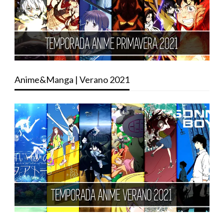
Anime&Manga | Verano 2021