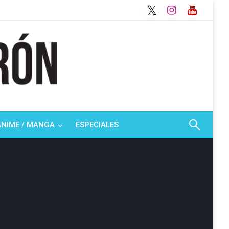
ANIME / MANGA
ESPECIALES