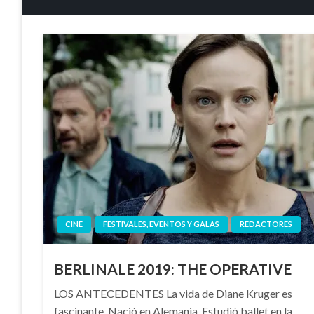
CINE
FESTIVALES, EVENTOS Y GALAS
REDACTORES
BERLINALE 2019: THE OPERATIVE
LOS ANTECEDENTES La vida de Diane Kruger es
fascinante. Nació en Alemania. Estudió ballet en la