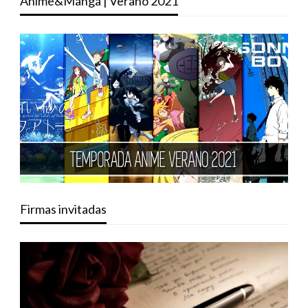
Anime&Manga | Verano 2021
Firmas invitadas