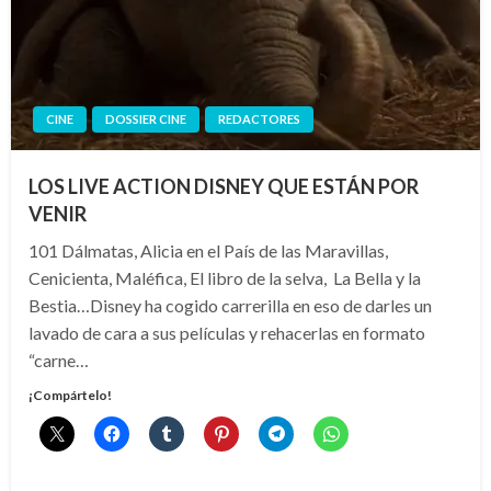
CINE
DOSSIER CINE
REDACTORES
LOS LIVE ACTION DISNEY QUE ESTÁN POR
VENIR
101 Dálmatas, Alicia en el País de las Maravillas,
Cenicienta, Maléfica, El libro de la selva, La Bella y la
Bestia…Disney ha cogido carrerilla en eso de darles un
lavado de cara a sus películas y rehacerlas en formato
“carne…
¡Compártelo!