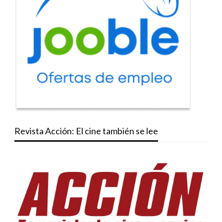
Revista Acción: El cine también se lee