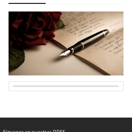
Síguenos en nuestras RRSS