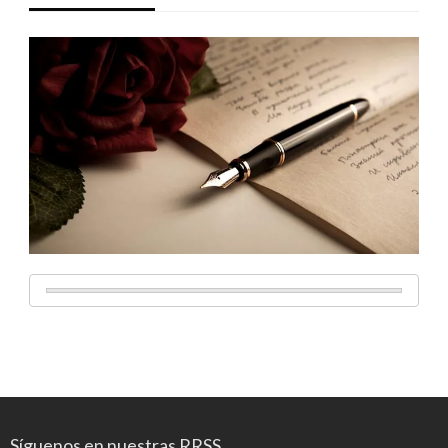
Síguenos en nuestras RRSS