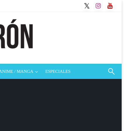
ANIME / MANGA
ESPECIALES