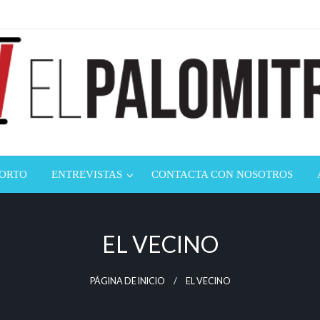
ndustria de cine española y latinoamericana
mitrón
CORTO
ENTREVISTAS
CONTACTA CON NOSOTROS
EL VECINO
PÁGINA DE INICIO
EL VECINO