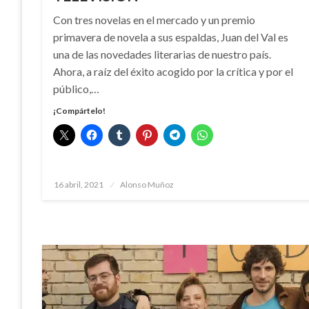
Con tres novelas en el mercado y un premio
primavera de novela a sus espaldas, Juan del Val es
una de las novedades literarias de nuestro país.
Ahora, a raíz del éxito acogido por la crítica y por el
público,…
¡Compártelo!
Publicado
16 abril, 2021
Alonso Muñoz
el