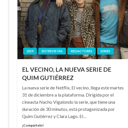
2019
ENTREVISTAS
REDACTORES
SERIES
EL VECINO, LA NUEVA SERIE DE
QUIM GUTIÉRREZ
La nueva serie de Netflix, El vecino, llega este martes
31 de diciembre a la plataforma. Dirigida por el
cineasta Nacho Vigalondo la serie, que tiene una
duración de 30 minutos, está protagonizada por
Quim Gutiérrez y Clara Lago. El…
¡Compártelo!