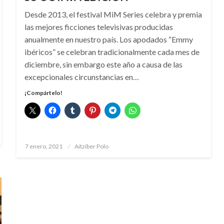
Desde 2013, el festival MiM Series celebra y premia
las mejores ficciones televisivas producidas
anualmente en nuestro país. Los apodados “Emmy
ibéricos” se celebran tradicionalmente cada mes de
diciembre, sin embargo este año a causa de las
excepcionales circunstancias en…
¡Compártelo!
Publicado
7 enero, 2021
Aitziber Polo
el