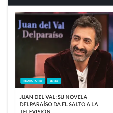
REDACTORES
SERIES
JUAN DEL VAL: SU NOVELA
DELPARAÍSO DA EL SALTO A LA
TELEVISIÓN