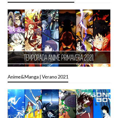
Anime&Manga | Verano 2021