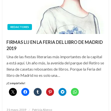
REDACTORES
FIRMAS LIJ EN LA FERIA DEL LIBRO DE MADRID
2019
Una de las fiestas literarias más importantes de la capital
a está aquí. Un año más, la avenida del parque del Retiro se
llena de casetas rebosantes de libros. Porque la Feria del
libro de Madrid no es solo una…
¡Compártelo!
Publicado
31 mayo, 2019
Patricia Alonso