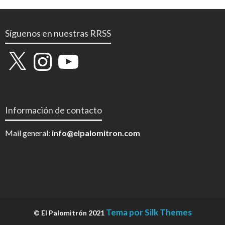
Síguenos en nuestras RRSS
X
Instagram
YouTube
Información de contacto
Mail general:
info@elpalomitron.com
Tema por Silk Themes
© El Palomitrón 2021