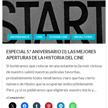
ANIVERSARIOS
CINE
DOSSIER CINE
REDACTORES
ESPECIAL 5.º ANIVERSARIO (I): LAS MEJORES
APERTURAS DE LA HISTORIA DEL CINE
Si tuviéramos que colocar en una estantería (la más vistosa
de nuestro salón) nuestras películas favoritas,
probablemente todos tendríamos claro que hay cierto
número de títulos que la ocuparían indiscutiblemente.
Pero ¿y si os pidiéramos que eligierais vuestro inicio y…
¡Compártelo!