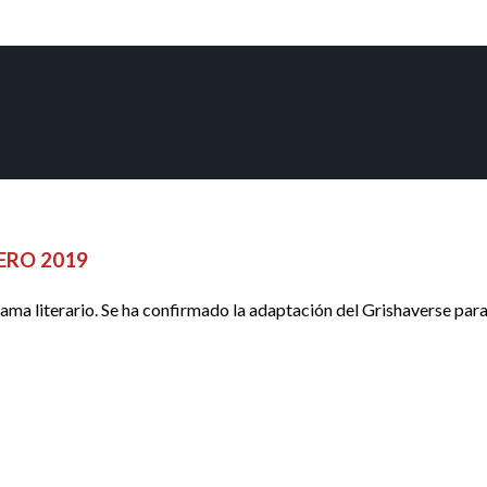
ERO 2019
ma literario. Se ha confirmado la adaptación del Grishaverse para