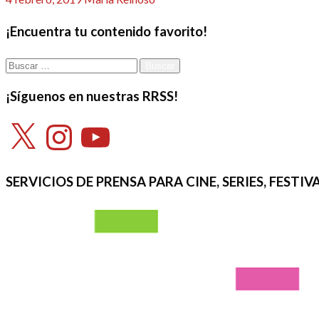
el
¡Encuentra tu contenido favorito!
Buscar:
¡Síguenos en nuestras RRSS!
X
Instagram
YouTube
SERVICIOS DE PRENSA PARA CINE, SERIES, FEST